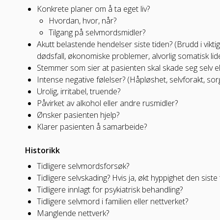
Konkrete planer om å ta eget liv?
Hvordan, hvor, når?
Tilgang på selvmordsmidler?
Akutt belastende hendelser siste tiden? (Brudd i vikti
dødsfall, økonomiske problemer, alvorlig somatisk li
Stemmer som sier at pasienten skal skade seg selv el
Intense negative følelser? (Håpløshet, selvforakt, sor
Urolig, irritabel, truende?
Påvirket av alkohol eller andre rusmidler?
Ønsker pasienten hjelp?
Klarer pasienten å samarbeide?
Historikk
Tidligere selvmordsforsøk?
Tidligere selvskading? Hvis ja, økt hyppighet den siste
Tidligere innlagt for psykiatrisk behandling?
Tidligere selvmord i familien eller nettverket?
Manglende nettverk?