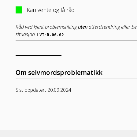
Kan vente og få råd:
Råd ved kjent problemstilling
uten
atferdsendring eller be
situasjon
LVI-R.06.02
Om selvmordsproblematikk
Sist oppdatert 20.09.2024