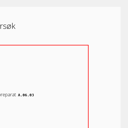
rsøk
 preparat
A.06.03