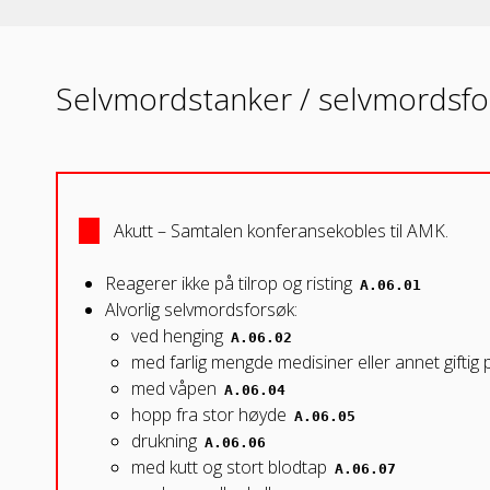
Selvmordstanker / selvmordsfo
Akutt – Samtalen konferansekobles til AMK.
Reagerer ikke på tilrop og risting
A.06.01
Alvorlig selvmordsforsøk:
ved henging
A.06.02
med farlig mengde medisiner eller annet giftig
med våpen
A.06.04
hopp fra stor høyde
A.06.05
drukning
A.06.06
med kutt og stort blodtap
A.06.07