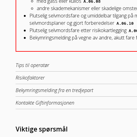
med gass eller kullos
A.06.08
andre skademekanismer eller skadelige omst
Plutselig selvmordsfare og umiddelbar tilgang på
selvmordsplaner og gjort forberedelser
A.06.10
Plutselig selvmordsfare etter risikokartlegging
A.0
Bekymringsmelding på vegne av andre, akutt fare
Tips til operatør
Risikofaktorer
Bekymringsmelding fra en tredjepart
Kontakte Giftinformasjonen
Viktige spørsmål