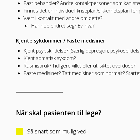
Fast behandler? Andre kontaktpersoner som kan st
Finnes det en individuell kriseplan/sikkerhetsplan for
Vært i kontakt med andre om dette?
Har noe endret seg? Ev. hva?
Kjente sykdommer / Faste medisiner
Kjent psykisk lidelse? (Særlig depresjon, psykoselidels
Kjent somatisk sykdom?
Rusmisbruk? Tidligere villet eller utilsiktet overdose?
Faste medisiner? Tatt medisiner som normalt? Starte
Når skal pasienten til lege?
Så snart som mulig ved: