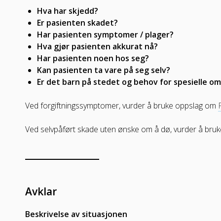
Hva har skjedd?
Er pasienten skadet?
Har pasienten symptomer / plager?
Hva gjør pasienten akkurat nå?
Har pasienten noen hos seg?
Kan pasienten ta vare på seg selv?
Er det barn på stedet og behov for spesielle o
Ved forgiftningssymptomer, vurder å bruke oppslag om
Ved selvpåført skade uten ønske om å dø, vurder å br
Avklar
Beskrivelse av situasjonen