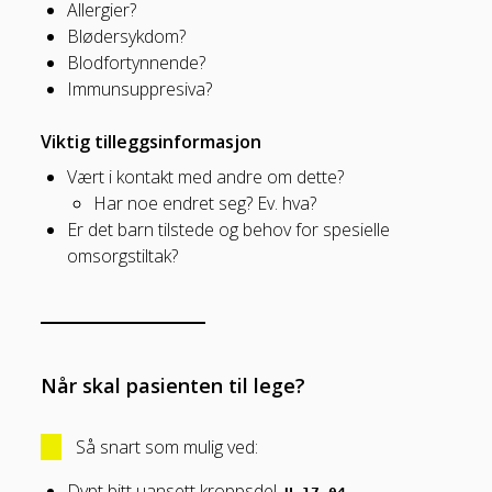
Allergier?
Blødersykdom?
Blodfortynnende?
Immunsuppresiva?
Viktig tilleggsinformasjon
Vært i kontakt med andre om dette?
Har noe endret seg? Ev. hva?
Er det barn tilstede og behov for spesielle
omsorgstiltak?
Når skal pasienten til lege?
Så snart som mulig ved:
Dypt bitt uansett kroppsdel