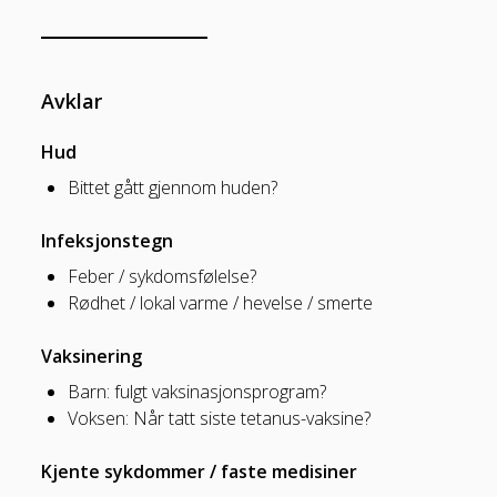
Avklar
Hud
Bittet gått gjennom huden?
Infeksjonstegn
Feber / sykdomsfølelse?
Rødhet / lokal varme / hevelse / smerte
Vaksinering
Barn: fulgt vaksinasjonsprogram?
Voksen: Når tatt siste tetanus-vaksine?
Kjente sykdommer / faste medisiner