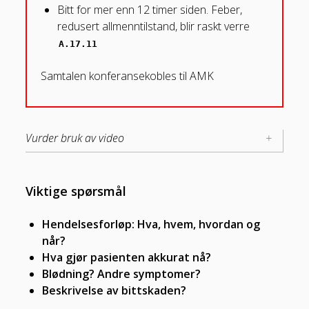
Bitt for mer enn 12 timer siden. Feber,
redusert allmenntilstand, blir raskt verre
A.17.11
Samtalen konferansekobles til AMK
Vurder bruk av video
Viktige spørsmål
Hendelsesforløp: Hva, hvem, hvordan og
når?
Hva gjør pasienten akkurat nå?
Blødning? Andre symptomer?
Beskrivelse av bittskaden?